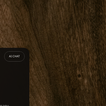
AI CHAT
mpany