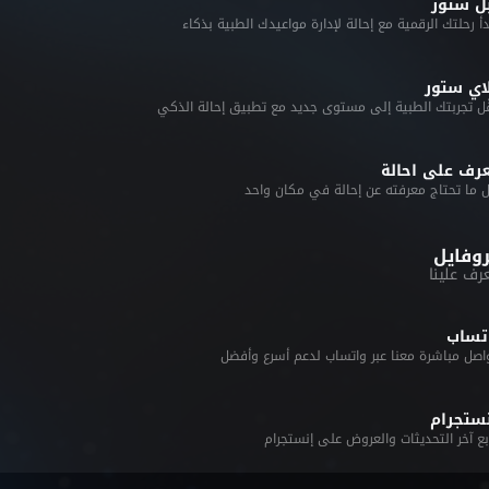
ل ستور
دأ رحلتك الرقمية مع إحالة لإدارة مواعيدك الطبية بذكاء
اي ستور
ّل تجربتك الطبية إلى مستوى جديد مع تطبيق إحالة الذكي
رف على احالة
 ما تحتاج معرفته عن إحالة في مكان واحد
روفايل
رف علينا
تساب
ستجرام