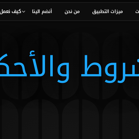
كيف نعمل
ت
ميزات التطبيق
من نحن
أنضم الينا
روط والأحك