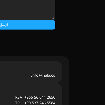
ارسل
Info@ihala.co
KSA  +966 56 044 2650
TR    +90 537 246 5584