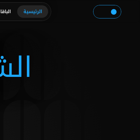
الرئيسية
الباقا
الش