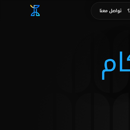
؟
تواصل معنا
ام